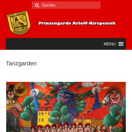
Suche
nach:
MENU
Tanzgarden