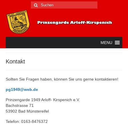
Suche
nach:
MENU
Kontakt
Sollten Sie Fragen haben, können Sie uns gerne kontaktieren!
pg1949@web.de
Prinzengarde 1949 Arloff- Kirspenich e.V.
Bachstrasse 71
53902 Bad Münstereifel
Telefon: 0163-8476372