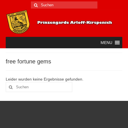
Suche
nach:
MENU
free fortune gems
Leider wurden keine Ergebnisse gefunden.
Suche
nach: