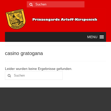
Suche
nach:
MENU
casino gratogana
Leider wurden keine Ergebnisse gefunden.
Suche
nach: