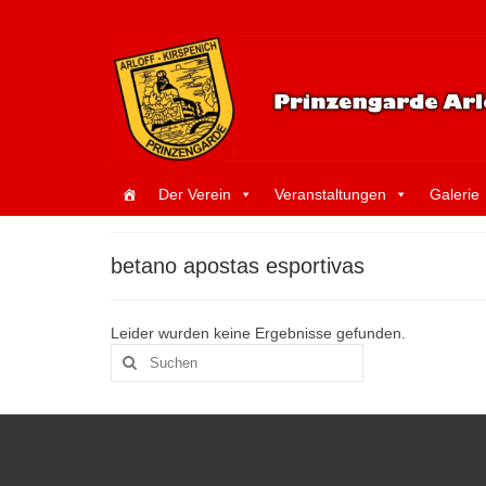
Der Verein
Veranstaltungen
Galerie
betano apostas esportivas
Leider wurden keine Ergebnisse gefunden.
Suche
nach: