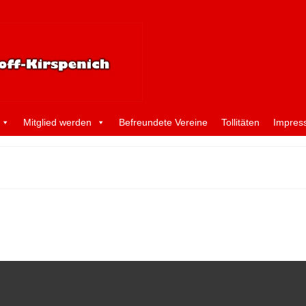
Mitglied werden
Befreundete Vereine
Tollitäten
Impres