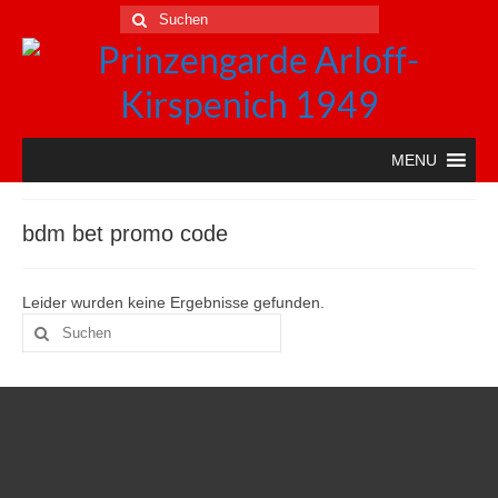
Suche
nach:
MENU
bdm bet promo code
Leider wurden keine Ergebnisse gefunden.
Suche
nach: