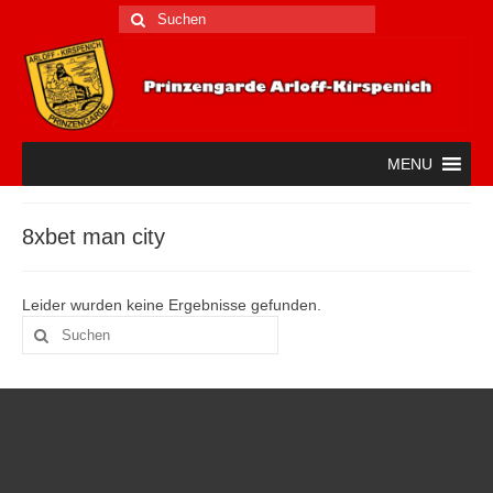
Suche
nach:
MENU
8xbet man city
Leider wurden keine Ergebnisse gefunden.
Suche
nach: