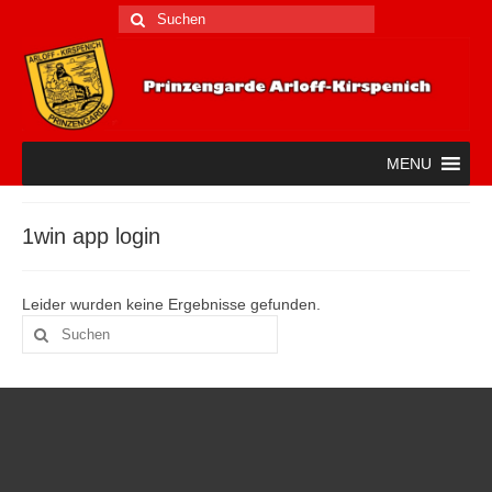
Suche
nach:
MENU
1win app login
Leider wurden keine Ergebnisse gefunden.
Suche
nach: